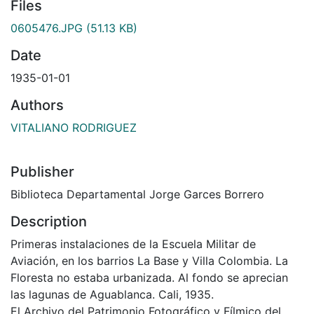
Files
0605476.JPG
(51.13 KB)
Date
1935-01-01
Authors
VITALIANO RODRIGUEZ
Publisher
Biblioteca Departamental Jorge Garces Borrero
Description
Primeras instalaciones de la Escuela Militar de
Aviación, en los barrios La Base y Villa Colombia. La
Floresta no estaba urbanizada. Al fondo se aprecian
las lagunas de Aguablanca. Cali, 1935.
El Archivo del Patrimonio Fotográfico y Fílmico del