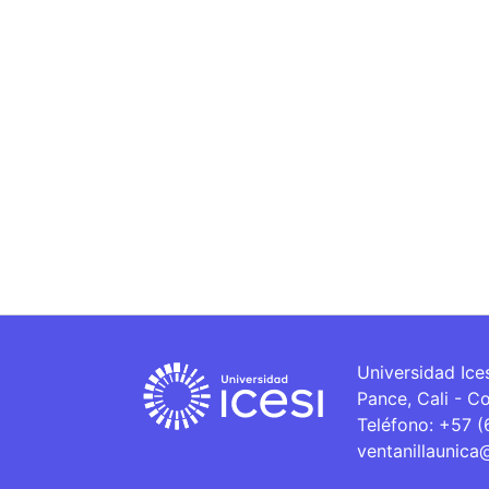
Universidad Ice
Pance, Cali - C
Teléfono: +57 
ventanillaunica