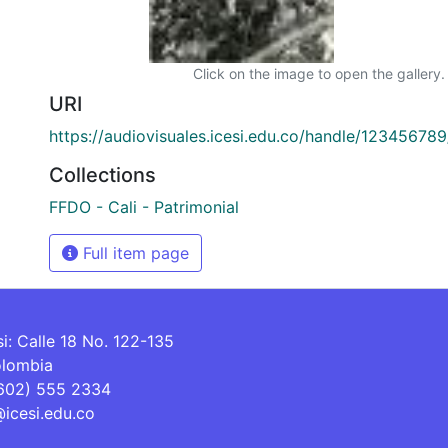
Click on the image to open the gallery.
URI
https://audiovisuales.icesi.edu.co/handle/12345678
Collections
FFDO - Cali - Patrimonial
Full item page
si: Calle 18 No. 122-135
olombia
(602) 555 2334
@icesi.edu.co