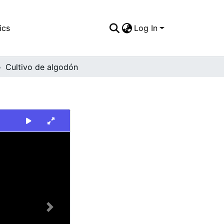
ics
Log In
Cultivo de algodón
Next