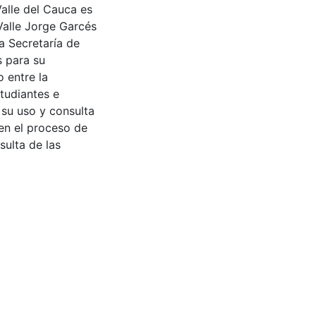
Valle del Cauca es
Valle Jorge Garcés
a Secretaría de
s para su
 entre la
tudiantes e
 su uso y consulta
en el proceso de
sulta de las