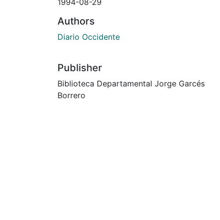
1994-08-29
Authors
Diario Occidente
Publisher
Biblioteca Departamental Jorge Garcés
Borrero