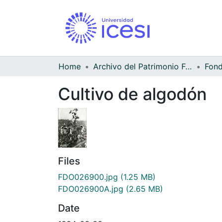
Home
Archivo del Patrimonio Fotográfico y Fílmico del Valle del Cauca
Cultivo de algodón
Files
FDO026900.jpg
(1.25 MB)
FDO026900A.jpg
(2.65 MB)
Date