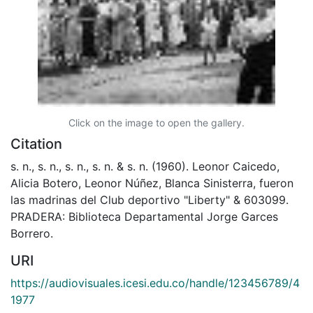
Click on the image to open the gallery.
Citation
s. n., s. n., s. n., s. n. & s. n. (1960). Leonor Caicedo,
Alicia Botero, Leonor Núñez, Blanca Sinisterra, fueron
las madrinas del Club deportivo "Liberty" & 603099.
PRADERA: Biblioteca Departamental Jorge Garces
Borrero.
URI
https://audiovisuales.icesi.edu.co/handle/123456789/4
1977