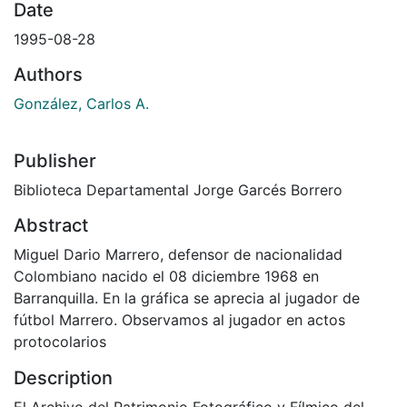
Date
1995-08-28
Authors
González, Carlos A.
Publisher
Biblioteca Departamental Jorge Garcés Borrero
Abstract
Miguel Dario Marrero, defensor de nacionalidad
Colombiano nacido el 08 diciembre 1968 en
Barranquilla. En la gráfica se aprecia al jugador de
fútbol Marrero. Observamos al jugador en actos
protocolarios
Description
El Archivo del Patrimonio Fotográfico y Fílmico del