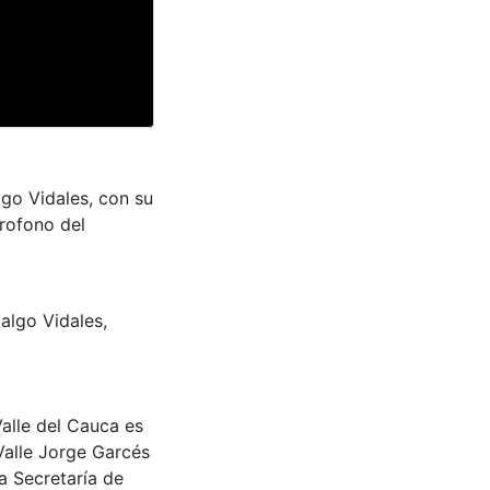
lgo Vidales, con su
rofono del
dalgo Vidales,
Valle del Cauca es
Valle Jorge Garcés
a Secretaría de