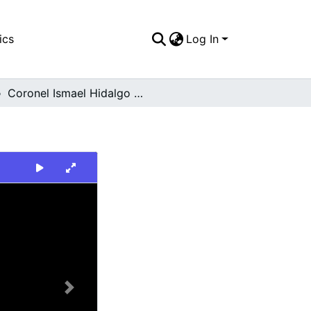
ics
Log In
Coronel Ismael Hidalgo Vidales
Next