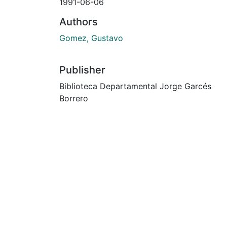
1991-06-06
Authors
Gomez, Gustavo
Publisher
Biblioteca Departamental Jorge Garcés
Borrero