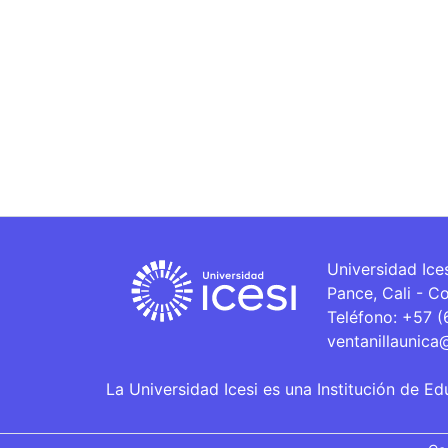
Universidad Ice
Pance, Cali - C
Teléfono: +57 
ventanillaunica
La Universidad Icesi es una Institución de Ed