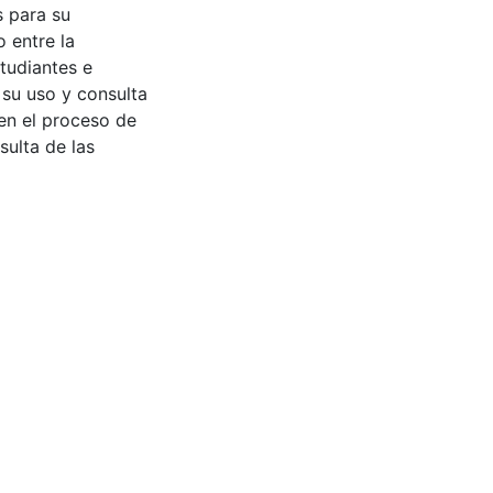
s para su
 entre la
tudiantes e
 su uso y consulta
en el proceso de
sulta de las