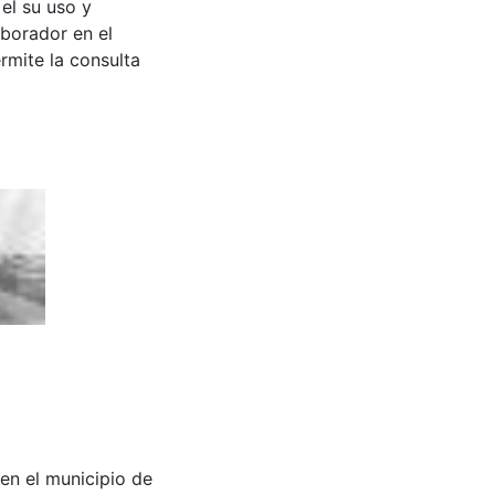
 el su uso y
aborador en el
rmite la consulta
il en el municipio de