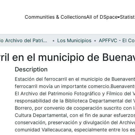
Communities & Collections
All of DSpace
Statist
Fondo Archivo del Patrimonio Fotográfico y Fílmico del Valle del Cauca
Los Municipios
rril en el municipio de Buen
Description
Estación del ferrocarril en el municipio de Buenavent
ferrocarril movía un importante comercio.Buenavent
El Archivo del Patrimonio Fotográfico y Fílmico del 
responsabilidad de la Biblioteca Departamental del 
Borrero, por convenio de cooperación suscrito con l
Cultura Departamental, con el fin de aunar esfuerzo
conservación, preservación y divulgación del Archivo
comunidad Vallecaucana, especialmente entre los es