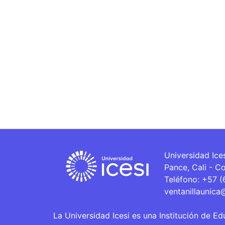
Universidad Ice
Pance, Cali - C
Teléfono: +57 
ventanillaunica
La Universidad Icesi es una Institución de Ed