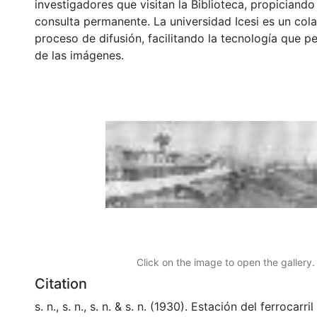
investigadores que visitan la Biblioteca, propiciando
consulta permanente. La universidad Icesi es un col
proceso de difusión, facilitando la tecnología que pe
de las imágenes.
Click on the image to open the gallery.
Citation
s. n., s. n., s. n. & s. n. (1930). Estación del ferrocarr