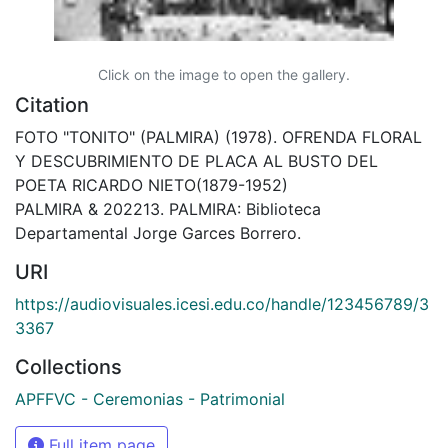
Click on the image to open the gallery.
Citation
FOTO "TONITO" (PALMIRA) (1978). OFRENDA FLORAL
Y DESCUBRIMIENTO DE PLACA AL BUSTO DEL
POETA RICARDO NIETO(1879-1952)
PALMIRA & 202213. PALMIRA: Biblioteca
Departamental Jorge Garces Borrero.
URI
https://audiovisuales.icesi.edu.co/handle/123456789/3
3367
Collections
APFFVC - Ceremonias - Patrimonial
Full item page