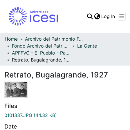
(curren
Log In
Communities & Collec
All of DSpace
Home
Archivo del Patrimonio Fotográfico y Fílmico del Valle del Cauca
Fondo Archivo del Patrimonio Fotográfico y Fílmico del Valle del Cauca
La Gente
Statistics
APFFVC - El Pueblo - Patrimonial
Retrato, Bugalagrande, 1927
Retrato, Bugalagrande, 1927
Files
0101337.JPG
(44.32 KB)
Date