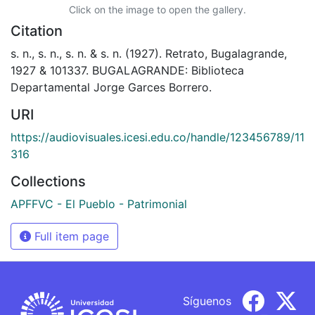
Click on the image to open the gallery.
Citation
s. n., s. n., s. n. & s. n. (1927). Retrato, Bugalagrande,
1927 & 101337. BUGALAGRANDE: Biblioteca
Departamental Jorge Garces Borrero.
URI
https://audiovisuales.icesi.edu.co/handle/123456789/11
316
Collections
APFFVC - El Pueblo - Patrimonial
Full item page
Síguenos