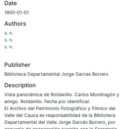
Date
1900-01-01
Authors
s. n.
s. n.
s. n.
Publisher
Biblioteca Departamental Jorge Garces Borrero
Description
Vista panorámica de Roldanillo. Carlos Mondragón y
amigo. Roldanillo. Fecha por identificar.
El Archivo del Patrimonio Fotográfico y Fílmico del
Valle del Cauca es responsabilidad de la Biblioteca
Departamental del Valle Jorge Garcés Borrero, por
convenio de cooperación suscrito con la Secretaria