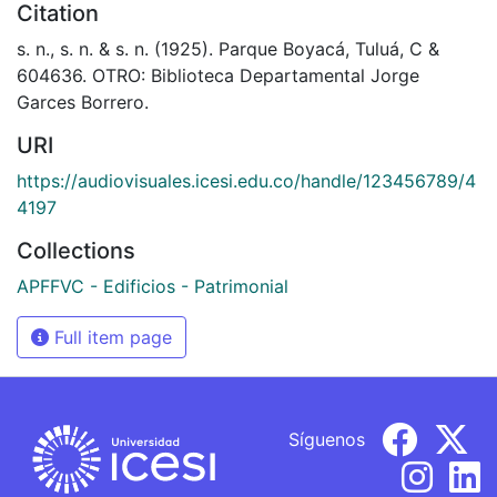
Citation
s. n., s. n. & s. n. (1925). Parque Boyacá, Tuluá, C &
604636. OTRO: Biblioteca Departamental Jorge
Garces Borrero.
URI
https://audiovisuales.icesi.edu.co/handle/123456789/4
4197
Collections
APFFVC - Edificios - Patrimonial
Full item page
Síguenos