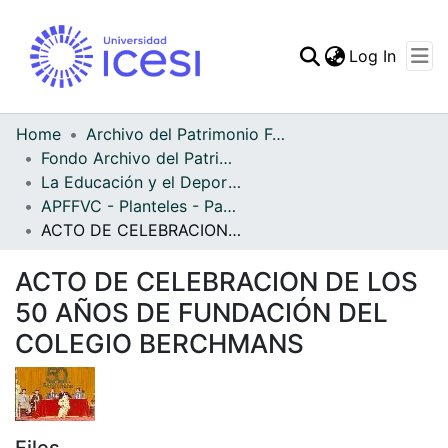
(curren
Log In
Communities & Collec
All of DSpace
Home
Archivo del Patrimonio Fotográfico y Fílmico del Valle del Cauca
Fondo Archivo del Patrimonio Fotográfico y Fílmico del Valle del Cauca
Statistics
La Educación y el Deporte
APFFVC - Planteles - Patrimonial
ACTO DE CELEBRACION DE LOS 50 AÑOS DE FUNDACIÓN DEL COLEGIO BERCHMANS
ACTO DE CELEBRACION DE LOS
50 AÑOS DE FUNDACIÓN DEL
COLEGIO BERCHMANS
Files