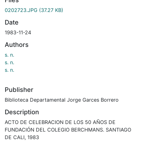
0202723.JPG
(37.27 KB)
Date
1983-11-24
Authors
s. n.
s. n.
s. n.
Publisher
Biblioteca Departamental Jorge Garces Borrero
Description
ACTO DE CELEBRACION DE LOS 50 AÑOS DE
FUNDACIÓN DEL COLEGIO BERCHMANS. SANTIAGO
DE CALI, 1983