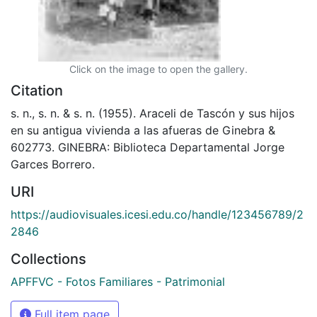
Click on the image to open the gallery.
Citation
s. n., s. n. & s. n. (1955). Araceli de Tascón y sus hijos
en su antigua vivienda a las afueras de Ginebra &
602773. GINEBRA: Biblioteca Departamental Jorge
Garces Borrero.
URI
https://audiovisuales.icesi.edu.co/handle/123456789/2
2846
Collections
APFFVC - Fotos Familiares - Patrimonial
Full item page