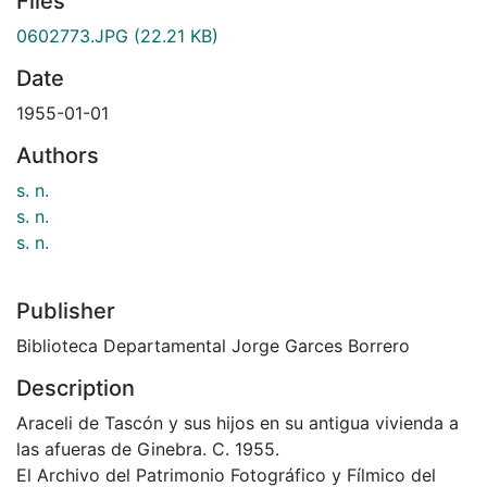
Files
0602773.JPG
(22.21 KB)
Date
1955-01-01
Authors
s. n.
s. n.
s. n.
Publisher
Biblioteca Departamental Jorge Garces Borrero
Description
Araceli de Tascón y sus hijos en su antigua vivienda a
las afueras de Ginebra. C. 1955.
El Archivo del Patrimonio Fotográfico y Fílmico del