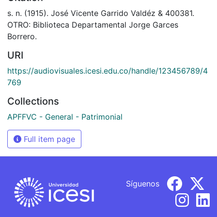
s. n. (1915). José Vicente Garrido Valdéz & 400381.
OTRO: Biblioteca Departamental Jorge Garces
Borrero.
URI
https://audiovisuales.icesi.edu.co/handle/123456789/4
769
Collections
APFFVC - General - Patrimonial
Full item page
Síguenos