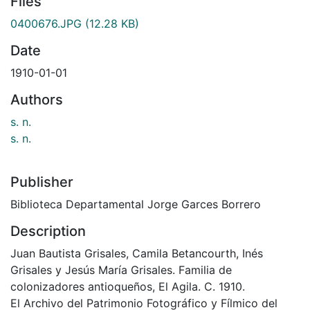
Files
0400676.JPG
(12.28 KB)
Date
1910-01-01
Authors
s. n.
s. n.
Publisher
Biblioteca Departamental Jorge Garces Borrero
Description
Juan Bautista Grisales, Camila Betancourth, Inés
Grisales y Jesús María Grisales. Familia de
colonizadores antioqueños, El Agila. C. 1910.
El Archivo del Patrimonio Fotográfico y Fílmico del