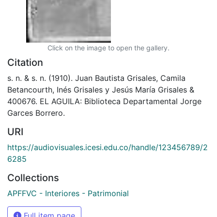
Click on the image to open the gallery.
Citation
s. n. & s. n. (1910). Juan Bautista Grisales, Camila
Betancourth, Inés Grisales y Jesús María Grisales &
400676. EL AGUILA: Biblioteca Departamental Jorge
Garces Borrero.
URI
https://audiovisuales.icesi.edu.co/handle/123456789/2
6285
Collections
APFFVC - Interiores - Patrimonial
Full item page