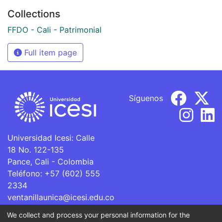
Collections
FFDO - Cali - Patrimonial
Full item page
Síguenos
Universidad Icesi: Calle
18 No. 122-135
Pance, Cali - Colombia
Teléfono: +57 (602) 555
2334
ventanillaunica@icesi.edu.co
We collect and process your personal information for the
La Universidad Icesi es una Institución de Educación