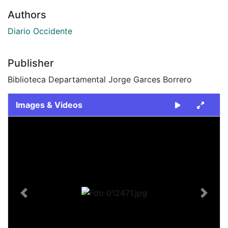
Authors
Diario Occidente
Publisher
Biblioteca Departamental Jorge Garces Borrero
Images & Videos
Slide 1 of 1
Previous
Next