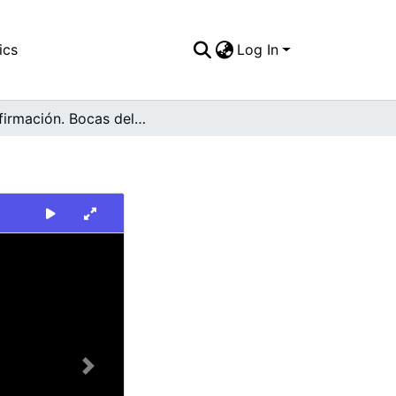
ics
Log In
Confirmación. Bocas del Palo, Jamundí
Next