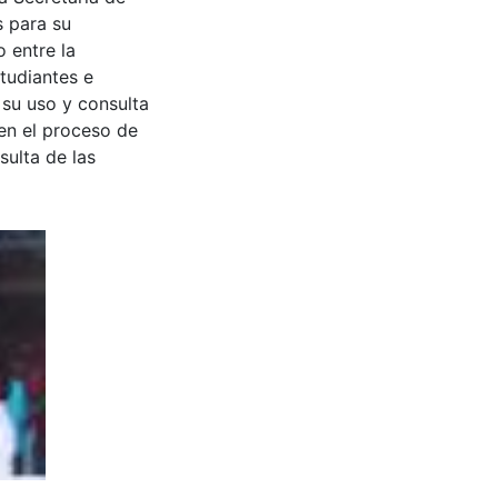
s para su
 entre la
tudiantes e
 su uso y consulta
en el proceso de
sulta de las