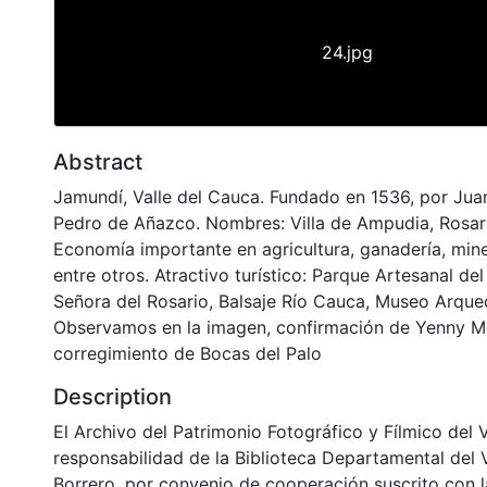
24.jpg
Abstract
Jamundí, Valle del Cauca. Fundado en 1536, por Ju
Pedro de Añazco. Nombres: Villa de Ampudia, Rosari
Economía importante en agricultura, ganadería, mine
entre otros. Atractivo turístico: Parque Artesanal de
Señora del Rosario, Balsaje Río Cauca, Museo Arque
Observamos en la imagen, confirmación de Yenny M
corregimiento de Bocas del Palo
Description
El Archivo del Patrimonio Fotográfico y Fílmico del 
responsabilidad de la Biblioteca Departamental del 
Borrero, por convenio de cooperación suscrito con l