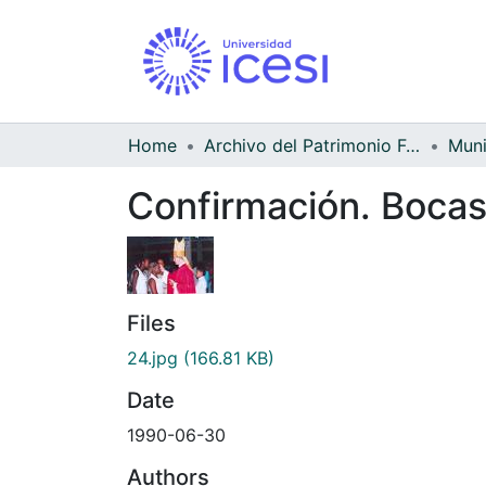
Home
Archivo del Patrimonio Fotográfico y Fílmico del Valle del Cauca
Confirmación. Bocas
Files
24.jpg
(166.81 KB)
Date
1990-06-30
Authors