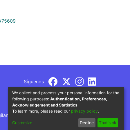
9/75609
Síguenos
We collect and process your personal information for the
following purposes:
Authentication, Preferences,
Acknowledgement and Statistics
.
To learn more, please read our
privacy policy
.
gilancia por parte del Ministerio de Educación
Customize
Decline
That's ok