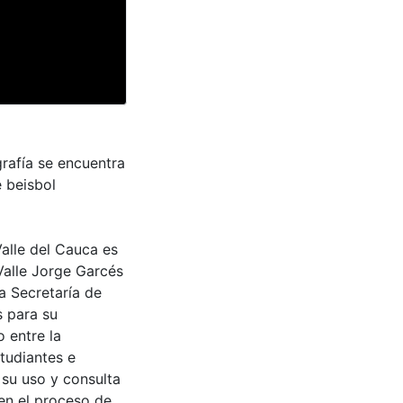
rafía se encuentra
 beisbol
Valle del Cauca es
Valle Jorge Garcés
a Secretaría de
s para su
 entre la
tudiantes e
 su uso y consulta
en el proceso de