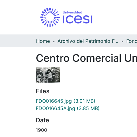
Home
Archivo del Patrimonio Fotográfico y Fílmico del Valle del Cauca
Centro Comercial Un
Files
FDO016645.jpg
(3.01 MB)
FDO016645A.jpg
(3.85 MB)
Date
1900