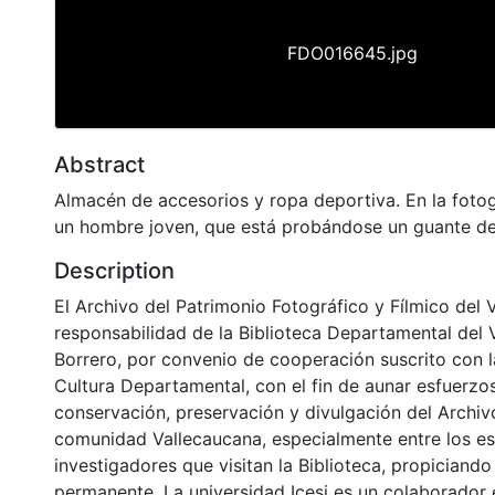
FDO016645.jpg
Abstract
Almacén de accesorios y ropa deportiva. En la fotog
un hombre joven, que está probándose un guante de
Description
El Archivo del Patrimonio Fotográfico y Fílmico del 
responsabilidad de la Biblioteca Departamental del 
Borrero, por convenio de cooperación suscrito con l
Cultura Departamental, con el fin de aunar esfuerzo
conservación, preservación y divulgación del Archivo
comunidad Vallecaucana, especialmente entre los es
investigadores que visitan la Biblioteca, propiciando
permanente. La universidad Icesi es un colaborador 