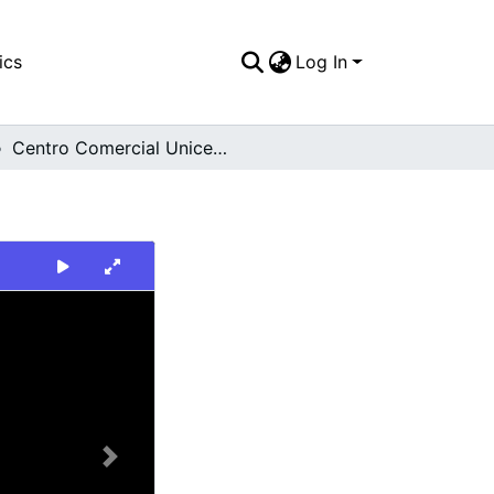
ics
Log In
Centro Comercial Unicentro
Next