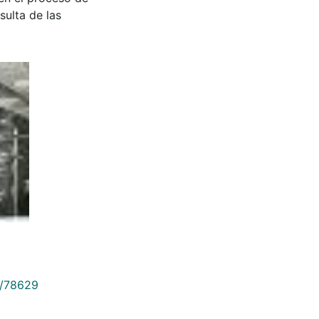
sulta de las
9/78629