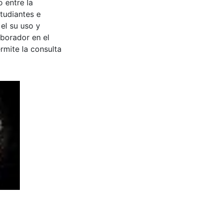
 entre la
tudiantes e
 el su uso y
aborador en el
rmite la consulta