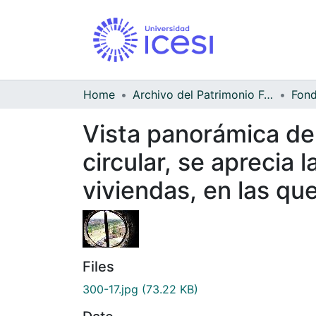
Home
Archivo del Patrimonio Fotográfico y Fílmico del Valle del Cauca
Fond
Vista panorámica del
circular, se aprecia 
viviendas, en las que
Files
300-17.jpg
(73.22 KB)