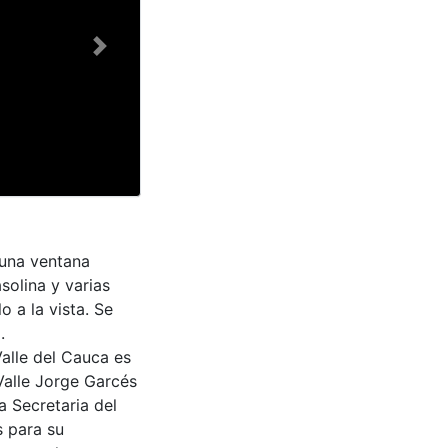
Next
 una ventana
solina y varias
o a la vista. Se
.
Valle del Cauca es
Valle Jorge Garcés
a Secretaria del
s para su