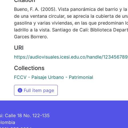
Bueno, F. A. (2005). Vista panorámica del barrio y la
de una ventana circular, se aprecia la cubierta de u
gasolina y varias viviendas, en las que predominan 
ladrillo a la vista. Santiago de Cali: Biblioteca Depa
Garces Borrero.
URI
https://audiovisuales.icesi.edu.co/handle/12345678
Collections
FCCV - Paisaje Urbano - Patrimonial
Full item page
si: Calle 18 No. 122-135
olombia