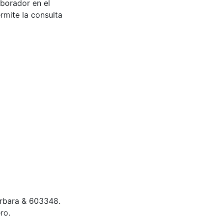
aborador en el
rmite la consulta
Bárbara & 603348.
ro.