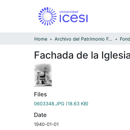
Home
Archivo del Patrimonio Fotográfico y Fílmico del Valle del Cauca
Fachada de la Iglesi
Files
0603348.JPG
(18.63 KB)
Date
1940-01-01