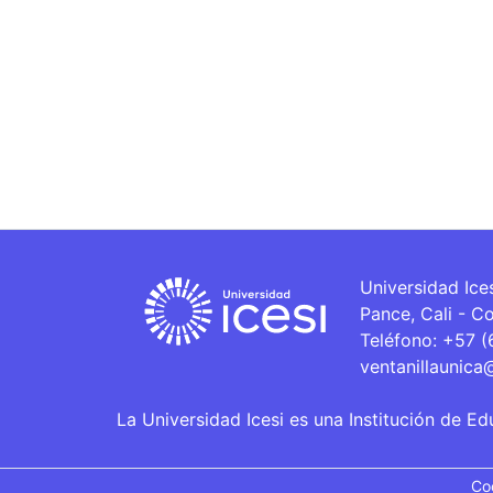
Universidad Ice
Pance, Cali - C
Teléfono: +57 
ventanillaunica
La Universidad Icesi es una Institución de Ed
Co