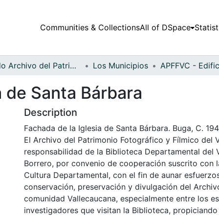
Communities & Collections
All of DSpace
Statist
Fondo Archivo del Patrimonio Fotográfico y Fílmico del Valle del Cauca
Los Municipios
a de Santa Bárbara
Description
Fachada de la Iglesia de Santa Bárbara. Buga, C. 19
El Archivo del Patrimonio Fotográfico y Fílmico del 
responsabilidad de la Biblioteca Departamental del 
Borrero, por convenio de cooperación suscrito con l
Cultura Departamental, con el fin de aunar esfuerzo
conservación, preservación y divulgación del Archivo
comunidad Vallecaucana, especialmente entre los es
investigadores que visitan la Biblioteca, propiciando