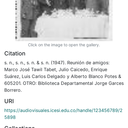
Click on the image to open the gallery.
Citation
s. n., s. n., s. n. & s. n. (1947). Reunión de amigos:
Marco José Tawil Tabet, Julio Caicedo, Enrique
Suárez, Luis Carlos Delgado y Alberto Blanco Potes &
605201. OTRO: Biblioteca Departamental Jorge Garces
Borrero.
URI
https://audiovisuales.icesi.edu.co/handle/123456789/2
5898