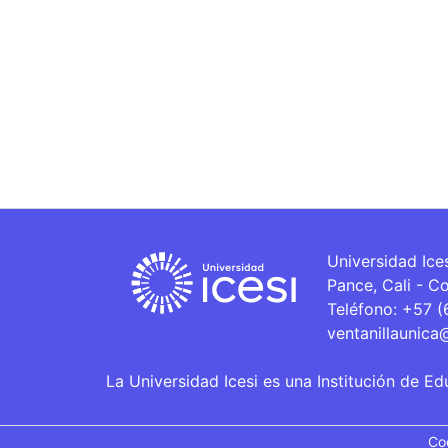
Universidad Ice
Pance, Cali - C
Teléfono: +57 
ventanillaunica
La Universidad Icesi es una Institución de Ed
Co