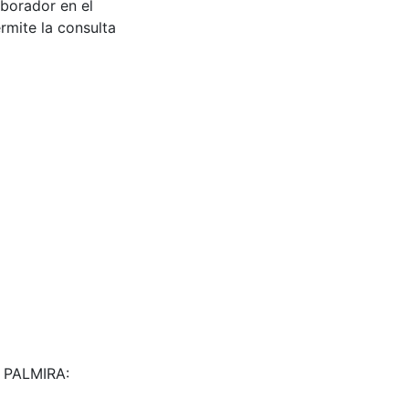
aborador en el
rmite la consulta
. PALMIRA: