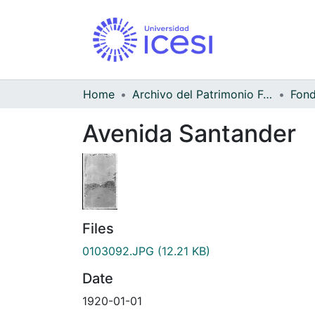
Home
Archivo del Patrimonio Fotográfico y Fílmico del Valle del Cauca
Avenida Santander
Files
0103092.JPG
(12.21 KB)
Date
1920-01-01