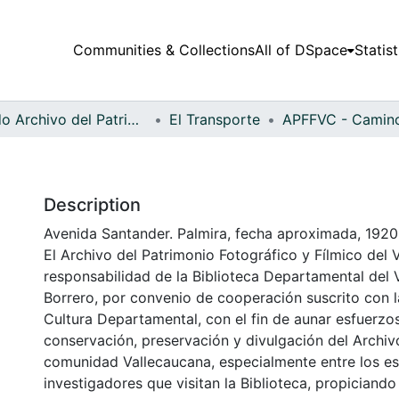
Communities & Collections
All of DSpace
Statist
Fondo Archivo del Patrimonio Fotográfico y Fílmico del Valle del Cauca
El Transporte
Description
Avenida Santander. Palmira, fecha aproximada, 1920
El Archivo del Patrimonio Fotográfico y Fílmico del 
responsabilidad de la Biblioteca Departamental del 
Borrero, por convenio de cooperación suscrito con l
Cultura Departamental, con el fin de aunar esfuerzo
conservación, preservación y divulgación del Archivo
comunidad Vallecaucana, especialmente entre los es
investigadores que visitan la Biblioteca, propiciando