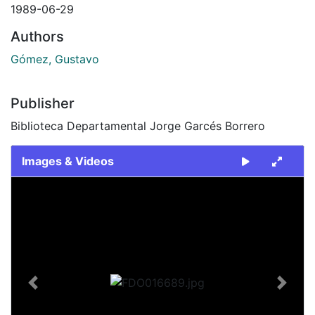
1989-06-29
Authors
Gómez, Gustavo
Publisher
Biblioteca Departamental Jorge Garcés Borrero
Images & Videos
Slide 1 of 2
Previous
Next