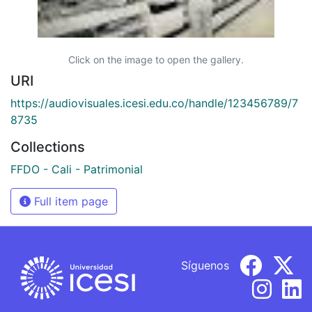
Click on the image to open the gallery.
URI
https://audiovisuales.icesi.edu.co/handle/123456789/7
8735
Collections
FFDO - Cali - Patrimonial
Full item page
Síguenos