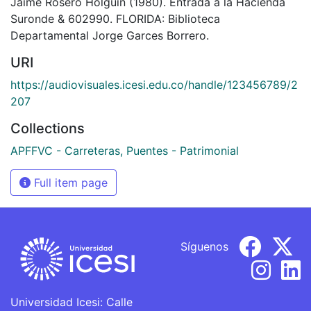
Jaime Rosero Holguin (1980). Entrada a la Hacienda
Suronde & 602990. FLORIDA: Biblioteca
Departamental Jorge Garces Borrero.
URI
https://audiovisuales.icesi.edu.co/handle/123456789/2
207
Collections
APFFVC - Carreteras, Puentes - Patrimonial
Full item page
Síguenos
Universidad Icesi: Calle