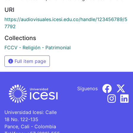
URI
https://audiovisuales.icesi.edu.co/handle/123456789/5
7792
Collections
FCCV - Religión - Patrimonial
Full item page
Síguenos
Universidad Icesi: Calle
18 No. 122-135
Pance, Cali - Colombia