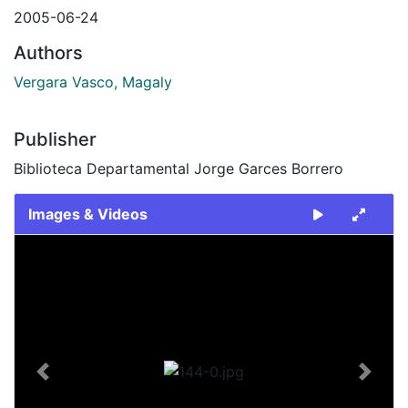
2005-06-24
Authors
Vergara Vasco, Magaly
Publisher
Biblioteca Departamental Jorge Garces Borrero
Images & Videos
Slide 1 of 1
Previous
Next