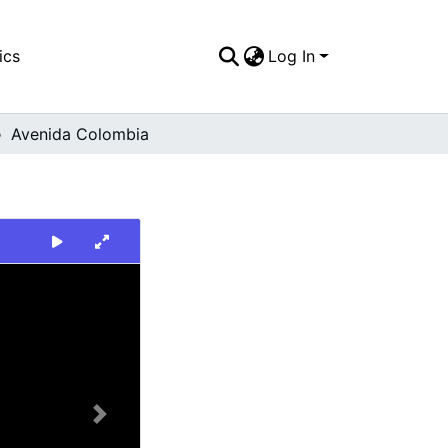
ics
Log In
Avenida Colombia
Next