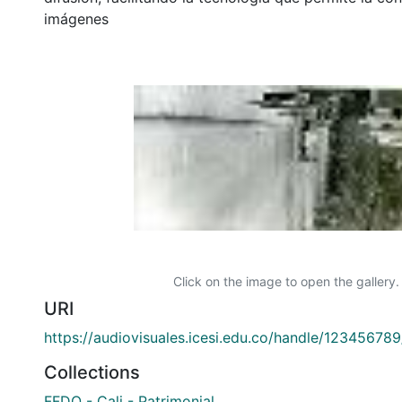
imágenes
Click on the image to open the gallery.
URI
https://audiovisuales.icesi.edu.co/handle/12345678
Collections
FFDO - Cali - Patrimonial