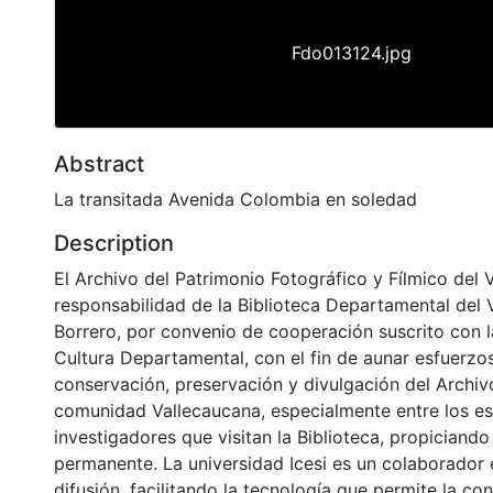
Fdo013124.jpg
Abstract
La transitada Avenida Colombia en soledad
Description
El Archivo del Patrimonio Fotográfico y Fílmico del 
responsabilidad de la Biblioteca Departamental del 
Borrero, por convenio de cooperación suscrito con l
Cultura Departamental, con el fin de aunar esfuerzo
conservación, preservación y divulgación del Archivo
comunidad Vallecaucana, especialmente entre los es
investigadores que visitan la Biblioteca, propiciando
permanente. La universidad Icesi es un colaborador 
difusión, facilitando la tecnología que permite la con