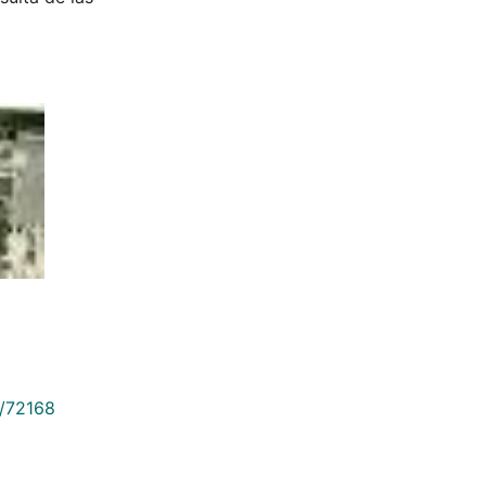
9/72168