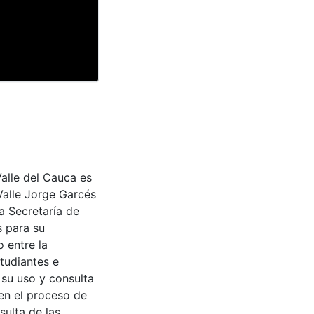
Valle del Cauca es
Valle Jorge Garcés
a Secretaría de
s para su
 entre la
tudiantes e
 su uso y consulta
en el proceso de
sulta de las