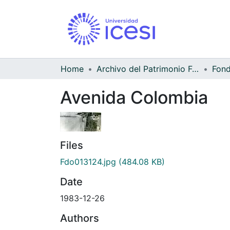
Home
Archivo del Patrimonio Fotográfico y Fílmico del Valle del Cauca
Avenida Colombia
Files
Fdo013124.jpg
(484.08 KB)
Date
1983-12-26
Authors