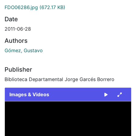
FDO06286.jpg
(672.17 KB)
Date
2011-06-28
Authors
Gómez, Gustavo
Publisher
Biblioteca Departamental Jorge Garcés Borrero
Images & Videos
Slide 1 of 1