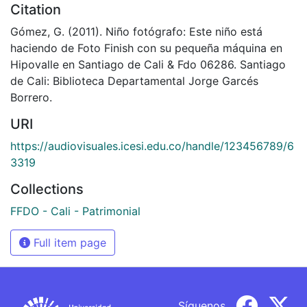
Citation
Gómez, G. (2011). Niño fotógrafo: Este niño está
haciendo de Foto Finish con su pequeña máquina en
Hipovalle en Santiago de Cali & Fdo 06286. Santiago
de Cali: Biblioteca Departamental Jorge Garcés
Borrero.
URI
https://audiovisuales.icesi.edu.co/handle/123456789/6
3319
Collections
FFDO - Cali - Patrimonial
Full item page
Síguenos