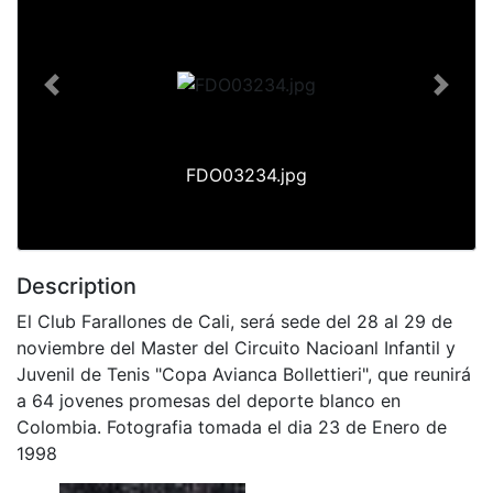
Previous
Next
FDO03234.jpg
Description
El Club Farallones de Cali, será sede del 28 al 29 de
noviembre del Master del Circuito Nacioanl Infantil y
Juvenil de Tenis "Copa Avianca Bollettieri", que reunirá
a 64 jovenes promesas del deporte blanco en
Colombia. Fotografia tomada el dia 23 de Enero de
1998