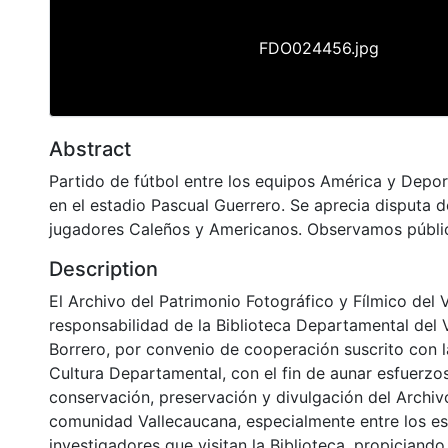
FDO024456.jpg
Abstract
Partido de fútbol entre los equipos América y Depor
en el estadio Pascual Guerrero. Se aprecia disputa d
jugadores Caleños y Americanos. Observamos públic
Description
El Archivo del Patrimonio Fotográfico y Fílmico del 
responsabilidad de la Biblioteca Departamental del 
Borrero, por convenio de cooperación suscrito con l
Cultura Departamental, con el fin de aunar esfuerzo
conservación, preservación y divulgación del Archivo
comunidad Vallecaucana, especialmente entre los es
investigadores que visitan la Biblioteca, propiciando