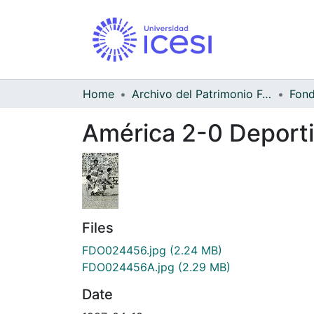
Home
Archivo del Patrimonio Fotográfico y Fílmico del Valle del Cauca
América 2-0 Deporti
Files
FDO024456.jpg
(2.24 MB)
FDO024456A.jpg
(2.29 MB)
Date