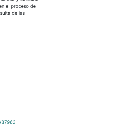
en el proceso de
sulta de las
9/87963