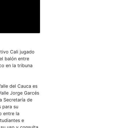
tivo Cali jugado
el balón entre
o en la tribuna
Valle del Cauca es
Valle Jorge Garcés
a Secretaría de
s para su
 entre la
tudiantes e
 su uso y consulta