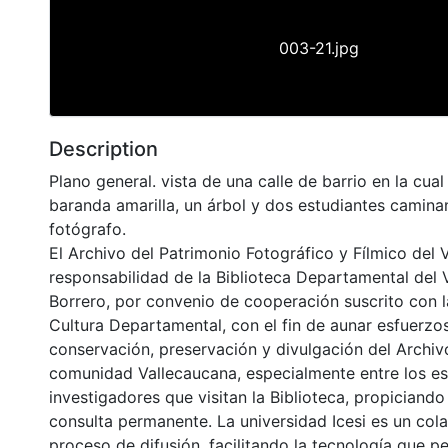
003-21.jpg
Description
Plano general. vista de una calle de barrio en la cua
baranda amarilla, un árbol y dos estudiantes camina
fotógrafo.
El Archivo del Patrimonio Fotográfico y Fílmico del 
responsabilidad de la Biblioteca Departamental del 
Borrero, por convenio de cooperación suscrito con l
Cultura Departamental, con el fin de aunar esfuerzo
conservación, preservación y divulgación del Archivo
comunidad Vallecaucana, especialmente entre los es
investigadores que visitan la Biblioteca, propiciando
consulta permanente. La universidad Icesi es un col
proceso de difusión, facilitando la tecnología que pe