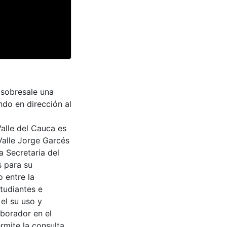
l sobresale una
ndo en dirección al
Valle del Cauca es
Valle Jorge Garcés
a Secretaria del
s para su
 entre la
tudiantes e
 el su uso y
aborador en el
rmite la consulta