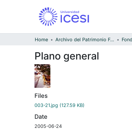
Home
Archivo del Patrimonio Fotográfico y Fílmico del Valle del Cauca
Fond
Plano general
Files
003-21.jpg
(127.59 KB)
Date
2005-06-24