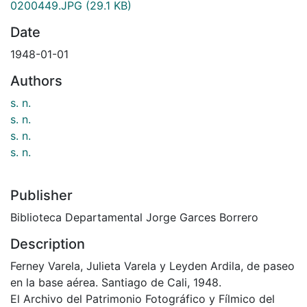
0200449.JPG
(29.1 KB)
Date
1948-01-01
Authors
s. n.
s. n.
s. n.
s. n.
Publisher
Biblioteca Departamental Jorge Garces Borrero
Description
Ferney Varela, Julieta Varela y Leyden Ardila, de paseo
en la base aérea. Santiago de Cali, 1948.
El Archivo del Patrimonio Fotográfico y Fílmico del