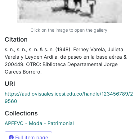
Click on the image to open the gallery.
Citation
s. n., s. n., s. n. & s. n. (1948). Ferney Varela, Julieta
Varela y Leyden Ardila, de paseo en la base aérea &
200449. OTRO: Biblioteca Departamental Jorge
Garces Borrero.
URI
https://audiovisuales.icesi.edu.co/handle/123456789/2
9560
Collections
APFFVC - Moda - Patrimonial
Full item page