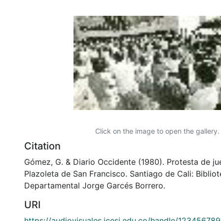
Click on the image to open the gallery.
Citation
Gómez, G. & Diario Occidente (1980). Protesta de ju
Plazoleta de San Francisco. Santiago de Cali: Biblio
Departamental Jorge Garcés Borrero.
URI
https://audiovisuales.icesi.edu.co/handle/12345678