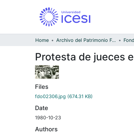
Home
Archivo del Patrimonio Fotográfico y Fílmico del Valle del Cauca
Protesta de jueces e
Files
fdo02306.jpg
(674.31 KB)
Date
1980-10-23
Authors