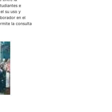
tudiantes e
 el su uso y
aborador en el
rmite la consulta