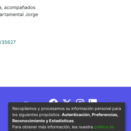
nta, acompañados
partamental Jorge
9/35627
Síguenos
Recopilamos y procesamos su información personal para
los siguientes propósitos:
Autenticación, Preferencias,
Reconocimiento y Estadísticas
.
Para obtener más información, lea nuestra
política de