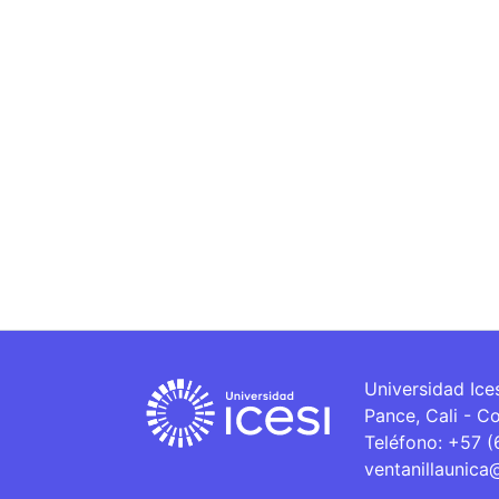
Universidad Ice
Pance, Cali - C
Teléfono: +57 
ventanillaunica