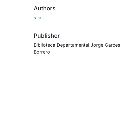
Authors
s. n.
Publisher
Biblioteca Departamental Jorge Garces
Borrero