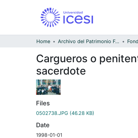
Home
Archivo del Patrimonio Fotográfico y Fílmico del Valle del Cauca
Cargueros o peniten
sacerdote
Files
0502738.JPG
(46.28 KB)
Date
1998-01-01