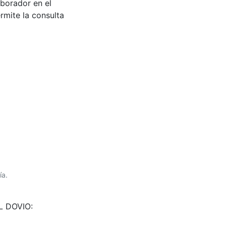
aborador en el
rmite la consulta
ía.
EL DOVIO: