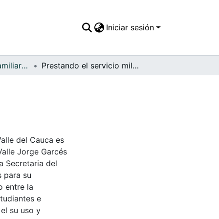
Iniciar sesión
APFFVC - Fotos Familiares - Patrimonial
Prestando el servicio militar
Valle del Cauca es
Valle Jorge Garcés
a Secretaria del
s para su
 entre la
tudiantes e
 el su uso y