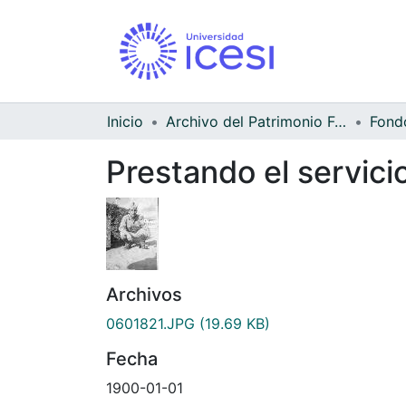
Inicio
Archivo del Patrimonio Fotográfico y Fílmico del Valle del Cauca
Prestando el servicio
Archivos
0601821.JPG
(19.69 KB)
Fecha
1900-01-01