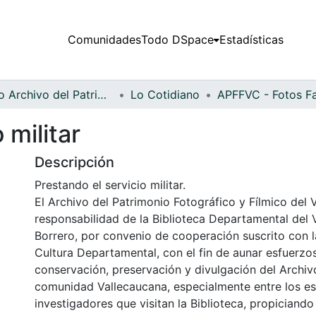
Comunidades
Todo DSpace
Estadísticas
Fondo Archivo del Patrimonio Fotográfico y Fílmico del Valle del Cauca
Lo Cotidiano
 militar
Descripción
Prestando el servicio militar.
El Archivo del Patrimonio Fotográfico y Fílmico del 
responsabilidad de la Biblioteca Departamental del 
Borrero, por convenio de cooperación suscrito con l
Cultura Departamental, con el fin de aunar esfuerzo
conservación, preservación y divulgación del Archivo
comunidad Vallecaucana, especialmente entre los es
investigadores que visitan la Biblioteca, propiciando