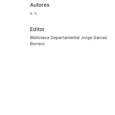
Autores
s. n.
Editor
Biblioteca Departamental Jorge Garces
Borrero