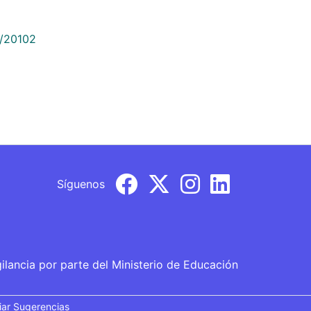
9/20102
Síguenos
gilancia por parte del Ministerio de Educación
iar Sugerencias