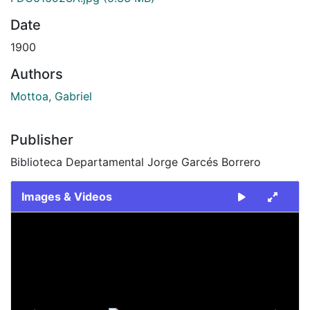
Date
1900
Authors
Mottoa, Gabriel
Publisher
Biblioteca Departamental Jorge Garcés Borrero
Images & Videos
Slide 1 of 2