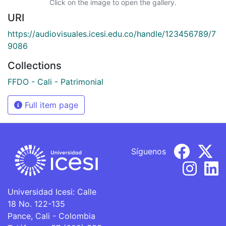
Click on the image to open the gallery.
URI
https://audiovisuales.icesi.edu.co/handle/123456789/7
9086
Collections
FFDO - Cali - Patrimonial
Full item page
Síguenos
Universidad Icesi: Calle
18 No. 122-135
Pance, Cali - Colombia