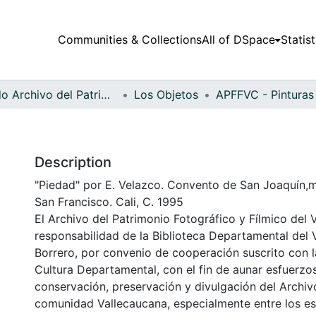
Communities & Collections
All of DSpace
Statist
Fondo Archivo del Patrimonio Fotográfico y Fílmico del Valle del Cauca
Los Objetos
Description
"Piedad" por E. Velazco. Convento de San Joaquín,m
San Francisco. Cali, C. 1995
El Archivo del Patrimonio Fotográfico y Fílmico del 
responsabilidad de la Biblioteca Departamental del 
Borrero, por convenio de cooperación suscrito con l
Cultura Departamental, con el fin de aunar esfuerzo
conservación, preservación y divulgación del Archivo
comunidad Vallecaucana, especialmente entre los es