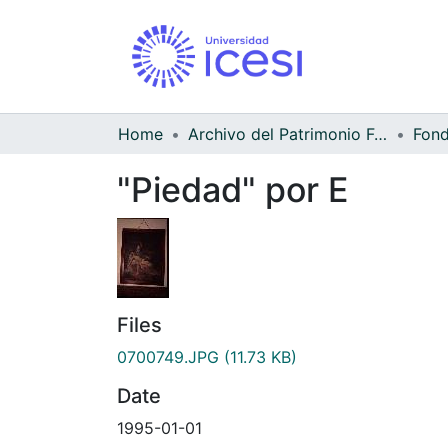
Home
Archivo del Patrimonio Fotográfico y Fílmico del Valle del Cauca
"Piedad" por E
Files
0700749.JPG
(11.73 KB)
Date
1995-01-01