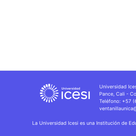
Universidad Ice
Pance, Cali - C
Teléfono: +57 
ventanillaunica
La Universidad Icesi es una Institución de Ed