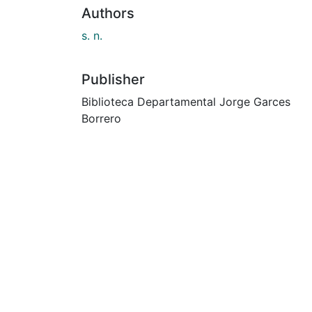
Authors
s. n.
Publisher
Biblioteca Departamental Jorge Garces
Borrero