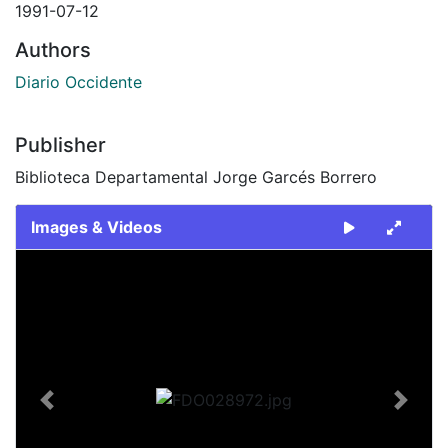
1991-07-12
Authors
Diario Occidente
Publisher
Biblioteca Departamental Jorge Garcés Borrero
Images & Videos
Slide 1 of 2
Previous
Next