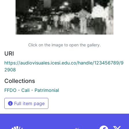
Click on the image to open the gallery.
URI
https://audiovisuales.icesi.edu.co/handle/123456789/9
2908
Collections
FFDO - Cali - Patrimonial
Full item page