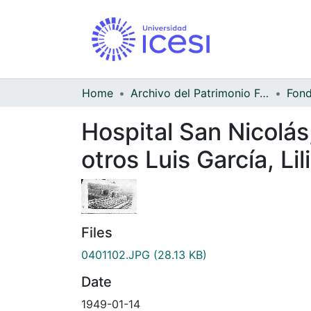
Home
Archivo del Patrimonio Fotográfico y Fílmico del Valle del Cauca
Hospital San Nicolás
otros Luis García, Li
Files
0401102.JPG
(28.13 KB)
Date
1949-01-14