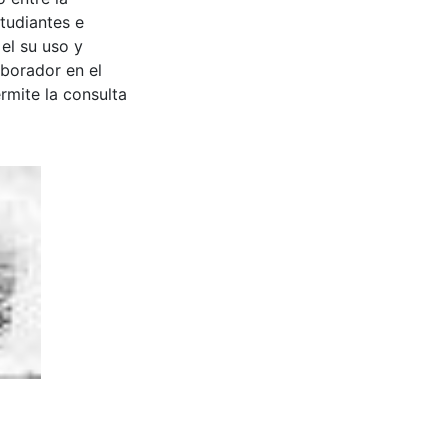
tudiantes e
 el su uso y
aborador en el
rmite la consulta