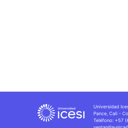
Universidad Ice
Pance, Cali - C
Teléfono: +57 
ventanillaunica