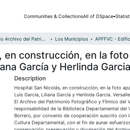
Communities & Collections
All of DSpace
Statist
Fondo Archivo del Patrimonio Fotográfico y Fílmico del Valle del Cauca
Los Municipios
, en construcción, en la fot
liana García y Herlinda Garci
Description
Hospital San Nicolás, en construcción, en la foto ap
Luis García, Liliana García y Herlinda Garcia. Versalle
El Archivo del Patrimonio Fotográfico y Fílmico del 
responsabilidad de la Biblioteca Departamental del 
Borrero, por convenio de cooperación suscrito con l
Cultura Departamental, con el fin de aunar esfuerzo
conservación, preservación y divulgación del Archivo