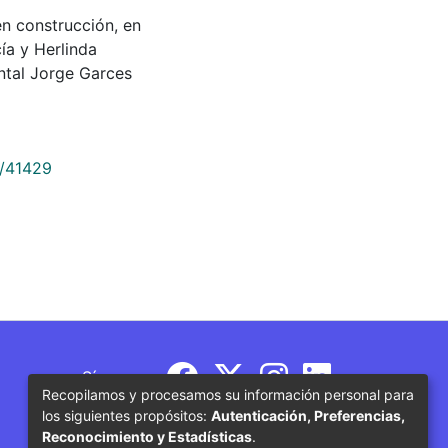
en construcción, en
cía y Herlinda
ntal Jorge Garces
9/41429
Síguenos
Recopilamos y procesamos su información personal para
los siguientes propósitos:
Autenticación, Preferencias,
Reconocimiento y Estadísticas
.