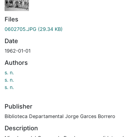
Files
0602705.JPG
(29.34 KB)
Date
1962-01-01
Authors
s. n.
s. n.
s. n.
Publisher
Biblioteca Departamental Jorge Garces Borrero
Description