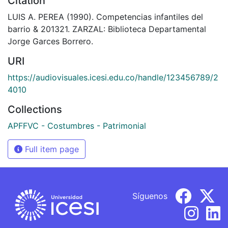
Citation
LUIS A. PEREA (1990). Competencias infantiles del
barrio & 201321. ZARZAL: Biblioteca Departamental
Jorge Garces Borrero.
URI
https://audiovisuales.icesi.edu.co/handle/123456789/2
4010
Collections
APFFVC - Costumbres - Patrimonial
Full item page
Síguenos