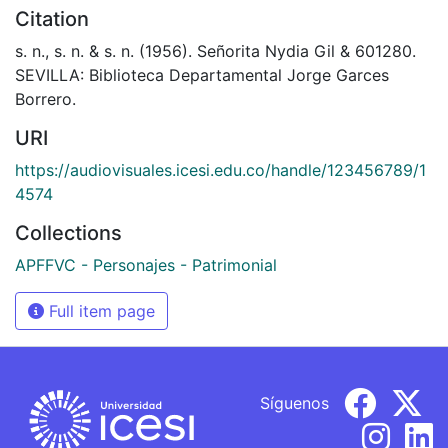
Citation
s. n., s. n. & s. n. (1956). Señorita Nydia Gil & 601280.
SEVILLA: Biblioteca Departamental Jorge Garces
Borrero.
URI
https://audiovisuales.icesi.edu.co/handle/123456789/1
4574
Collections
APFFVC - Personajes - Patrimonial
Full item page
Síguenos