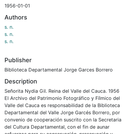
1956-01-01
Authors
s. n.
s. n.
s. n.
Publisher
Biblioteca Departamental Jorge Garces Borrero
Description
Señorita Nydia Gil. Reina del Valle del Cauca. 1956
El Archivo del Patrimonio Fotográfico y Fílmico del
Valle del Cauca es responsabilidad de la Biblioteca
Departamental del Valle Jorge Garcés Borrero, por
convenio de cooperación suscrito con la Secretaria
del Cultura Departamental, con el fin de aunar
esfuerzos para su conservación, preservación y