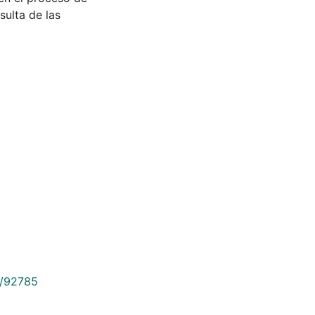
sulta de las
9/92785