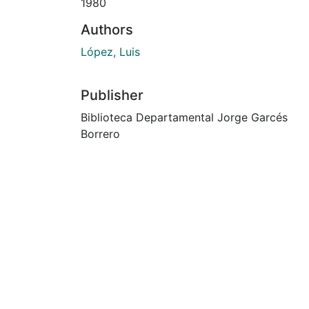
1980
Authors
López, Luis
Publisher
Biblioteca Departamental Jorge Garcés
Borrero