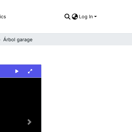
ics
Log In
Árbol garage
Next