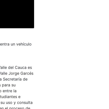
uentra un vehículo
Valle del Cauca es
Valle Jorge Garcés
a Secretaría de
s para su
 entre la
tudiantes e
 su uso y consulta
en el proceso de