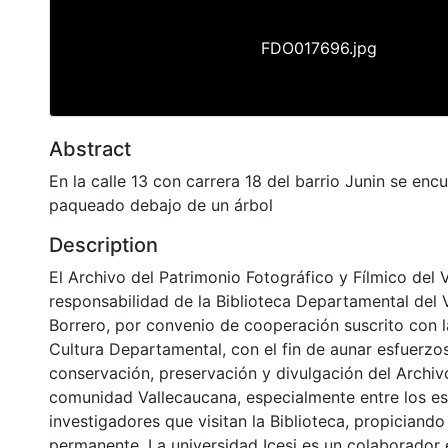
FDO017696.jpg
Abstract
En la calle 13 con carrera 18 del barrio Junin se enc
paqueado debajo de un árbol
Description
El Archivo del Patrimonio Fotográfico y Fílmico del 
responsabilidad de la Biblioteca Departamental del 
Borrero, por convenio de cooperación suscrito con l
Cultura Departamental, con el fin de aunar esfuerzo
conservación, preservación y divulgación del Archivo
comunidad Vallecaucana, especialmente entre los es
investigadores que visitan la Biblioteca, propiciando
permanente. La universidad Icesi es un colaborador 