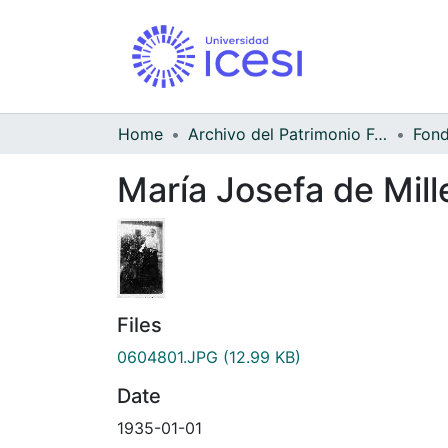
Home
Archivo del Patrimonio Fotográfico y Fílmico del Valle del Cauca
María Josefa de Mill
Files
0604801.JPG
(12.99 KB)
Date
1935-01-01