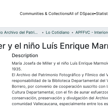
Communities & Collections
All of DSpace
Statist
Fondo Archivo del Patrimonio Fotográfico y Fílmico del Valle del Cauca
Lo Cotidiano
er y el niño Luís Enrique Ma
Description
María Josefa de Miller y el niño Luís Enrique Marmol
1935.
El Archivo del Patrimonio Fotográfico y Fílmico del 
responsabilidad de la Biblioteca Departamental del 
Borrero, por convenio de cooperación suscrito con l
Cultura Departamental, con el fin de aunar esfuerzo
conservación, preservación y divulgación del Archivo
comunidad Vallecaucana, especialmente entre los es