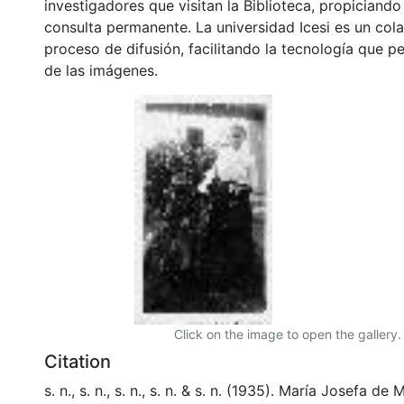
investigadores que visitan la Biblioteca, propiciando
consulta permanente. La universidad Icesi es un col
proceso de difusión, facilitando la tecnología que pe
de las imágenes.
Click on the image to open the gallery.
Citation
s. n., s. n., s. n., s. n. & s. n. (1935). María Josefa de M