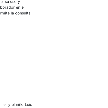
 el su uso y
aborador en el
rmite la consulta
iller y el niño Luís