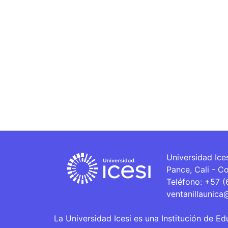
Universidad Ice
Pance, Cali - C
Teléfono: +57 
ventanillaunica
La Universidad Icesi es una Institución de Ed