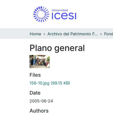
Home
Archivo del Patrimonio Fotográfico y Fílmico del Valle del Cauca
Fond
Plano general
Files
156-10.jpg
(99.15 KB)
Date
2005-06-24
Authors