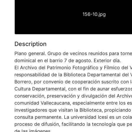
156-10.jpg
Description
Plano general. Grupo de vecinos reunidos para torn
dominical en el barrio 7 de agosto. Exterior día.
El Archivo del Patrimonio Fotográfico y Fílmico del 
responsabilidad de la Biblioteca Departamental del 
Borrero, por convenio de cooperación suscrito con l
Cultura Departamental, con el fin de aunar esfuerzo
conservación, preservación y divulgación del Archivo
comunidad Vallecaucana, especialmente entre los es
investigadores que visitan la Biblioteca, propiciando
consulta permanente. La universidad Icesi es un col
proceso de difusión, facilitando la tecnología que pe
de las imágenes.