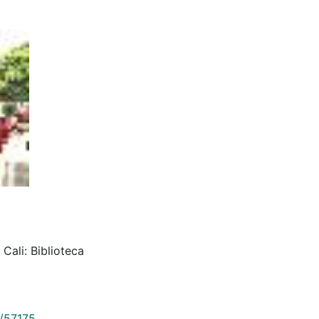
Cali: Biblioteca
9/57175