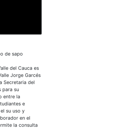
eo de sapo
Valle del Cauca es
Valle Jorge Garcés
a Secretaria del
s para su
 entre la
tudiantes e
 el su uso y
aborador en el
rmite la consulta