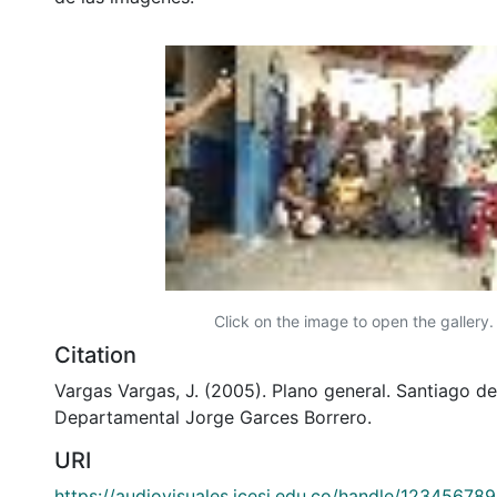
Click on the image to open the gallery.
Citation
Vargas Vargas, J. (2005). Plano general. Santiago de 
Departamental Jorge Garces Borrero.
URI
https://audiovisuales.icesi.edu.co/handle/12345678