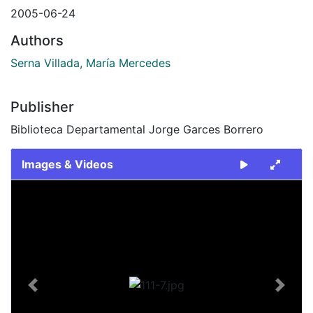
2005-06-24
Authors
Serna Villada, María Mercedes
Publisher
Biblioteca Departamental Jorge Garces Borrero
Images & Videos
Slide 1 of 1
Previous
Next