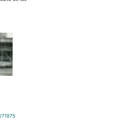
9/71975