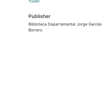
Yulian
Publisher
Biblioteca Departamental Jorge Garcés
Borrero