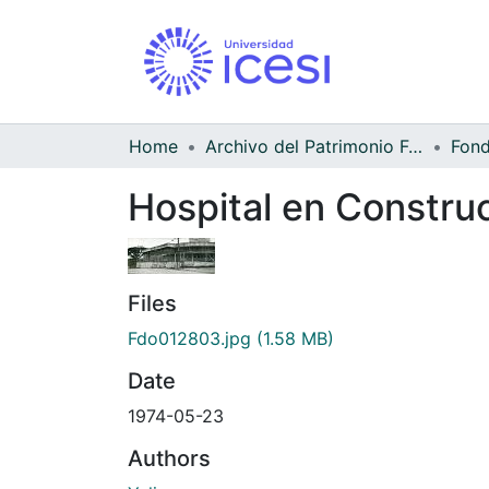
Home
Archivo del Patrimonio Fotográfico y Fílmico del Valle del Cauca
Hospital en Constru
Files
Fdo012803.jpg
(1.58 MB)
Date
1974-05-23
Authors