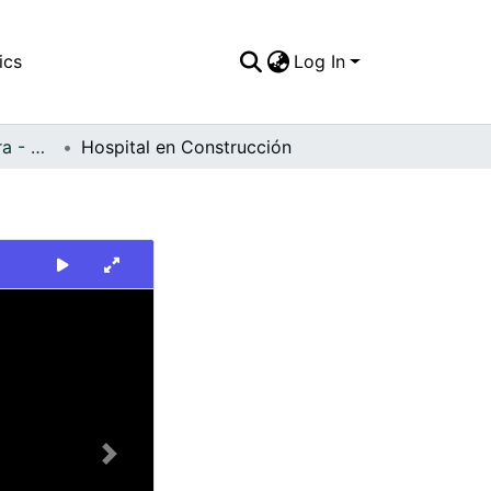
ics
Log In
FFDO - Buenaventura - Patrimonial
Hospital en Construcción
Next