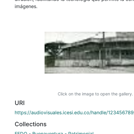
imágenes.
Click on the image to open the gallery.
URI
https://audiovisuales.icesi.edu.co/handle/12345678
Collections
FFDO - Buenaventura - Patrimonial