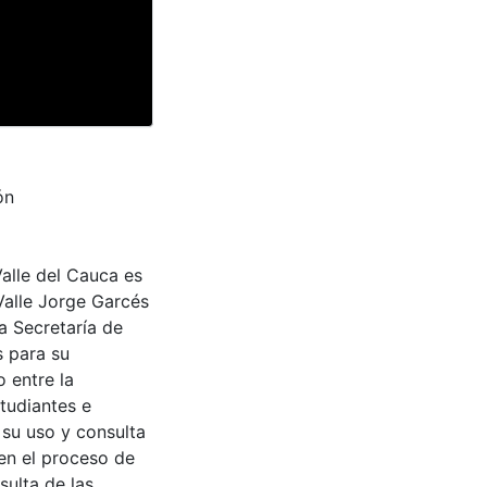
ón
Valle del Cauca es
Valle Jorge Garcés
a Secretaría de
s para su
 entre la
tudiantes e
 su uso y consulta
en el proceso de
sulta de las