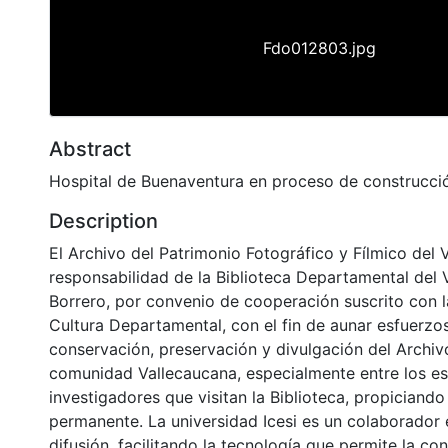
Fdo012803.jpg
Abstract
Hospital de Buenaventura en proceso de construcci
Description
El Archivo del Patrimonio Fotográfico y Fílmico del 
responsabilidad de la Biblioteca Departamental del 
Borrero, por convenio de cooperación suscrito con l
Cultura Departamental, con el fin de aunar esfuerzo
conservación, preservación y divulgación del Archivo
comunidad Vallecaucana, especialmente entre los es
investigadores que visitan la Biblioteca, propiciando
permanente. La universidad Icesi es un colaborador 
difusión, facilitando la tecnología que permite la con