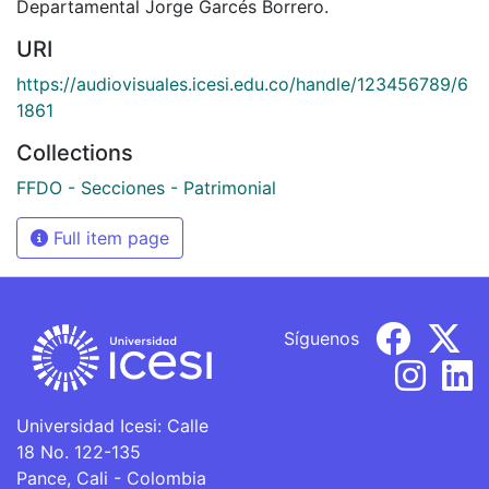
Departamental Jorge Garcés Borrero.
URI
https://audiovisuales.icesi.edu.co/handle/123456789/6
1861
Collections
FFDO - Secciones - Patrimonial
Full item page
Síguenos
Universidad Icesi: Calle
18 No. 122-135
Pance, Cali - Colombia