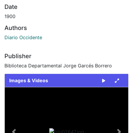
Date
1900
Authors
Diario Occidente
Publisher
Biblioteca Departamental Jorge Garcés Borrero
Images & Videos
Slide 1 of 1