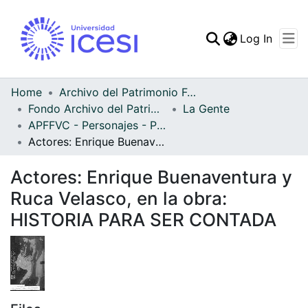
(curren
Log In
Communities & Collec
All of DSpace
Home
Archivo del Patrimonio Fotográfico y Fílmico del Valle del Cauca
Fondo Archivo del Patrimonio Fotográfico y Fílmico del Valle del Cauca
La Gente
Statistics
APFFVC - Personajes - Patrimonial
Actores: Enrique Buenaventura y Ruca Velasco, en la obra: HISTORIA PARA SER CONTADA
Actores: Enrique Buenaventura y
Ruca Velasco, en la obra:
HISTORIA PARA SER CONTADA