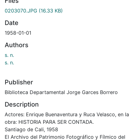
Files
0203070.JPG
(16.33 KB)
Date
1958-01-01
Authors
s. n.
s. n.
Publisher
Biblioteca Departamental Jorge Garces Borrero
Description
Actores: Enrique Buenaventura y Ruca Velasco, en la
obra: HISTORIA PARA SER CONTADA.
Santiago de Cali, 1958
El Archivo del Patrimonio Fotográfico y Fílmico del