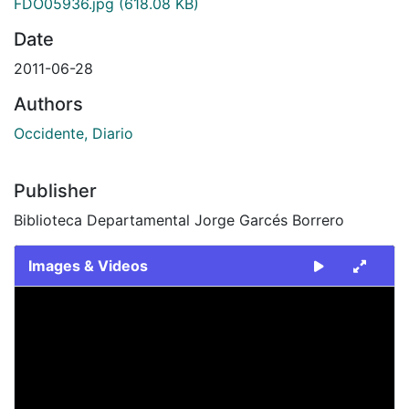
FDO05936.jpg
(618.08 KB)
Date
2011-06-28
Authors
Occidente, Diario
Publisher
Biblioteca Departamental Jorge Garcés Borrero
Images & Videos
Slide 1 of 1