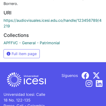
Borrero.
URI
https://audiovisuales.icesi.edu.co/handle/123456789/4
219
Collections
APFFVC - General - Patrimonial
Full item page
Síguenos
Universidad Icesi: Calle
18 No. 122-135
Pance, Cali - Colombia