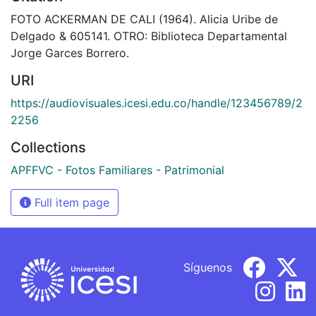
FOTO ACKERMAN DE CALI (1964). Alicia Uribe de
Delgado & 605141. OTRO: Biblioteca Departamental
Jorge Garces Borrero.
URI
https://audiovisuales.icesi.edu.co/handle/123456789/2
2256
Collections
APFFVC - Fotos Familiares - Patrimonial
Full item page
Síguenos